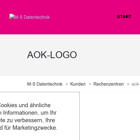
START
AOK-LOGO
M-S Datentechnik
>
Kunden
>
Rechenzentren
>
aok
ookies und ähnliche
 Informationen, um Ihr
te zu verbessern, Ihre
0 comments
d für Marketingzwecke.