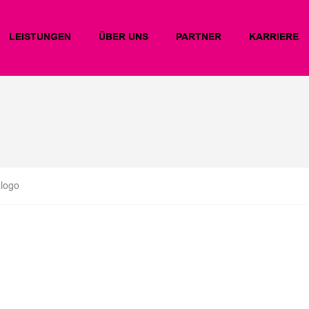
LEISTUNGEN
ÜBER UNS
PARTNER
KARRIERE
-logo