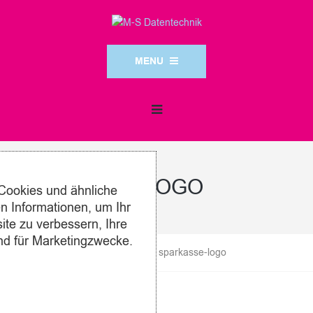
MENU
SPARKASSE-LOGO
Cookies und ähnliche
 Informationen, um Ihr
ite zu verbessern, Ihre
nd für Marketingzwecke.
M-S Datentechnik
>
Kunden
>
sparkasse-logo