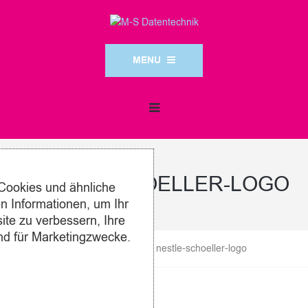
MENU
NESTLE-SCHOELLER-LOGO
Cookies und ähnliche
 Informationen, um Ihr
ite zu verbessern, Ihre
nd für Marketingzwecke.
M-S Datentechnik
>
Kunden
>
nestle-schoeller-logo