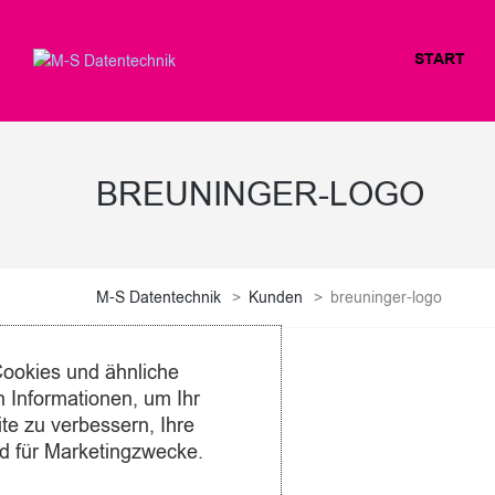
START
BREUNINGER-LOGO
M-S Datentechnik
>
Kunden
>
breuninger-logo
ookies und ähnliche
 Informationen, um Ihr
te zu verbessern, Ihre
0 comments
d für Marketingzwecke.